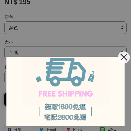
NT$ 195
顏色
大小
數量
-
-
加入購物車
分享
Tweet
Pin it
LINE