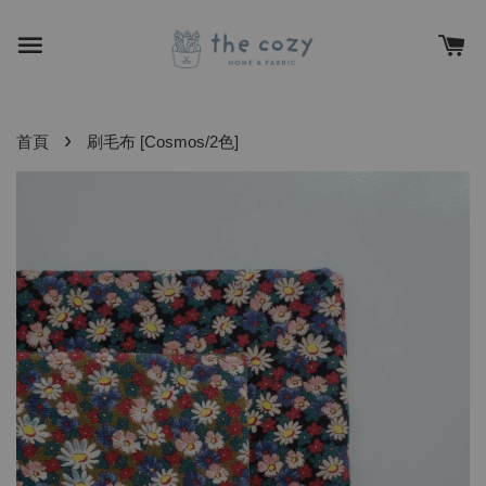
›
首頁
刷毛布 [Cosmos/2色]